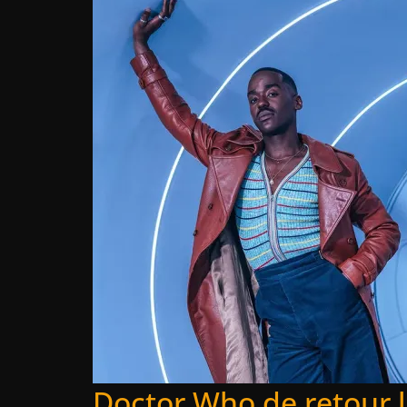
Doctor Who de retour 