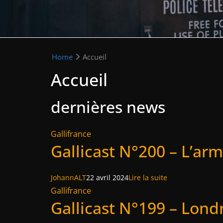
Home
Accueil
Accueil
dernières news
Gallifrance
Gallicast N°200 – L’ar
JohannALT
22 avril 2024
Lire la suite
Gallifrance
Gallicast N°199 – Lond