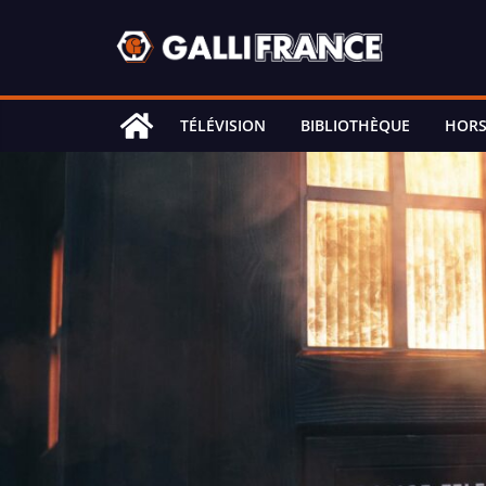
Skip
to
content
TÉLÉVISION
BIBLIOTHÈQUE
HORS