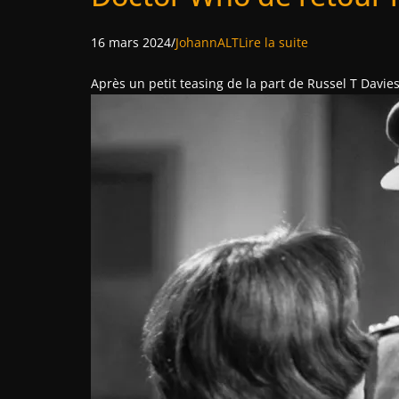
16 mars 2024/
JohannALT
Lire la suite
Après un petit teasing de la part de Russel T Davies