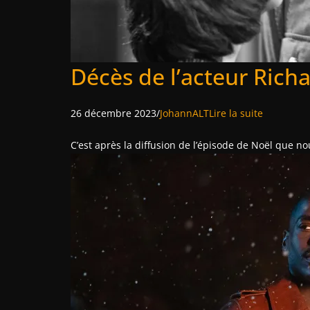
Décès de l’acteur Richa
26 décembre 2023/
JohannALT
Lire la suite
C’est après la diffusion de l’épisode de Noël que n