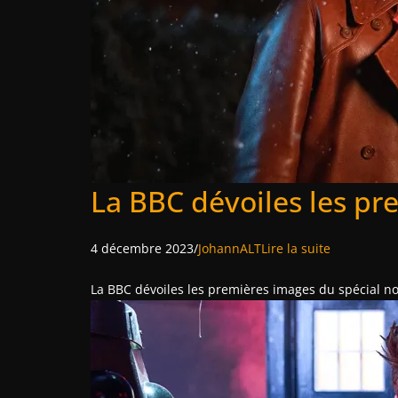
La BBC dévoiles les pr
4 décembre 2023/
JohannALT
Lire la suite
La BBC dévoiles les premières images du spécial no