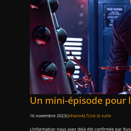
Un mini-épisode pour l
16 novembre 2023/
JohannALT
Lire la suite
L’information nous avez déjà été confirmée par Russ