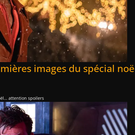
emières images du spécial noë
ël… attention spoilers