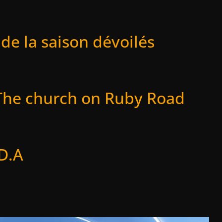
 de la saison dévoilés
 The church on Ruby Road
.D.A