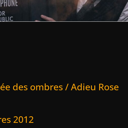
mée des ombres / Adieu Rose
res 2012