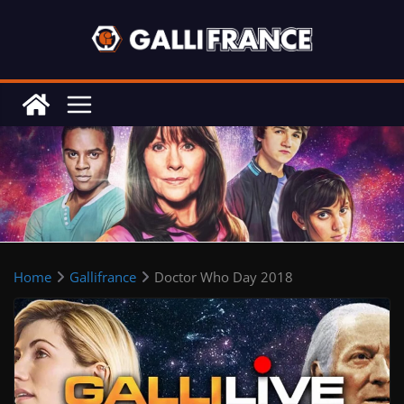
Skip
to
content
Home
Gallifrance
Doctor Who Day 2018