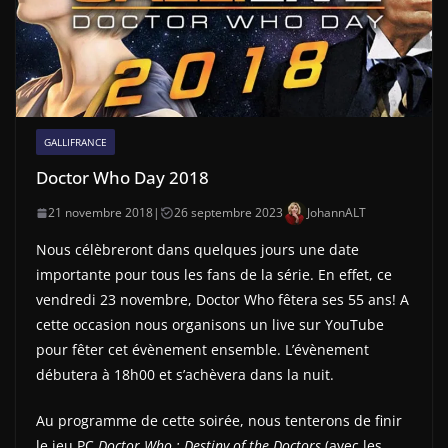
GALLIFRANCE
Doctor Who Day 2018
21 novembre 2018
|
26 septembre 2023
JohannALT
Nous célèbreront dans quelques jours une date
importante pour tous les fans de la série. En effet, ce
vendredi 23 novembre, Doctor Who fêtera ses 55 ans! A
cette occasion nous organisons un live sur YouTube
pour fêter cet évènement ensemble. L’évènement
débutera à 18h00 et s’achèvera dans la nuit.
Au programme de cette soirée, nous tenterons de finir
le jeu PC
Doctor Who : Destiny of the Doctors
(avec les