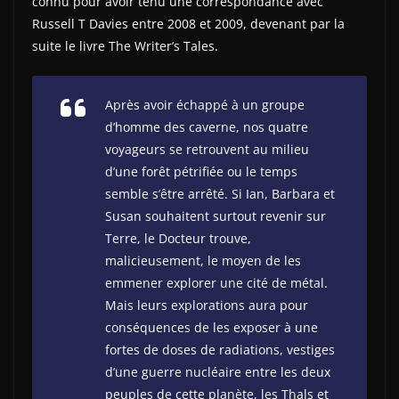
connu pour avoir tenu une correspondance avec
Russell T Davies entre 2008 et 2009, devenant par la
suite le livre The Writer’s Tales.
Après avoir échappé à un groupe
d’homme des caverne, nos quatre
voyageurs se retrouvent au milieu
d’une forêt pétrifiée ou le temps
semble s’être arrêté. Si Ian, Barbara et
Susan souhaitent surtout revenir sur
Terre, le Docteur trouve,
malicieusement, le moyen de les
emmener explorer une cité de métal.
Mais leurs explorations aura pour
conséquences de les exposer à une
fortes de doses de radiations, vestiges
d’une guerre nucléaire entre les deux
peuples de cette planète, les Thals et