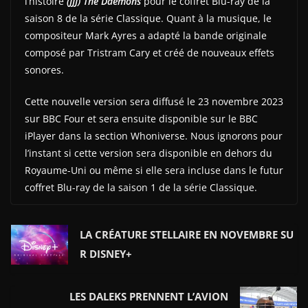
l’histoire
(JJJ) The Daemons
pour le coffret Blu-ray de la
saison 8 de la série Classique. Quant à la musique, le
compositeur Mark Ayres a adapté la bande originale
composé par Tristram Cary et créé de nouveaux effets
sonores.
Cette nouvelle version sera diffusé le 23 novembre 2023
sur BBC Four et sera ensuite disponible sur le BBC
iPlayer dans la section Whoniverse. Nous ignorons pour
l’instant si cette version sera disponible en dehors du
Royaume-Uni ou même si elle sera incluse dans le futur
coffret Blu-ray de la saison 1 de la série Classique.
LA CRÉATURE STELLAIRE EN NOVEMBRE SU
R DISNEY+
LES DALEKS PRENNENT L’AVION