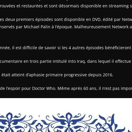
ouvées et restaurées et sont désormais disponible en streaming s
 les deux premiers épisodes sont disponible en DVD, édité par Net
nservés par Michael Palin à l’époque. Malheureusement Network a
ée, il est difficile de savoir si les 4 autres épisodes bénéficieron
mentaire en trois partie intitulé Into Iraq, dans lequel il effectu
Il était atteint d’aphasie primaire progressive depuis 2016.
 l’espoir pour Doctor Who. Même après 60 ans, il n’est pas imposs