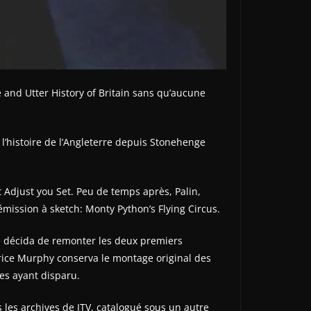
 and Utter History of Britain sans qu’aucune
l’histoire de l’Angleterre depuis Stonehenge
t Adjust you Set. Peu de temps après, Palin,
émission à sketch: Monty Python’s Flying Circus.
e décida de remonter les deux premiers
rice Murphy conserva le montage original des
es ayant disparu.
s les archives de ITV, catalogué sous un autre