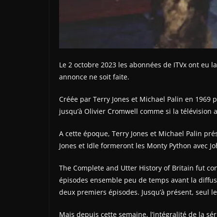
Le 2 octobre 2023 les abonnées de ITVx ont eu la
annonce ne soit faite.
Créée par Terry Jones et Michael Palin en 1969 p
jusqu’à Olivier Cromwell comme si la télévision a
A cette époque, Terry Jones et Michael Palin prés
Jones et Idle formeront les Monty Python avec Joh
The Complete and Utter History of Britain fut 
épisodes ensemble peu de temps avant la diffus
deux premiers épisodes. Jusqu’à présent, seul l
Mais depuis cette semaine, l’intégralité de la s