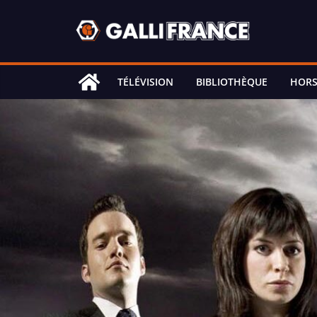
Skip
to
content
TÉLÉVISION
BIBLIOTHÈQUE
HORS