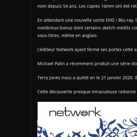
nom depuis 54 ans. Les copies 16mm ont été retr
En attendant une nouvelle sortie DVD / Blu-ray,
nombreux bonus dont certains sketch inédits co
sous-titres, même en anglais.
L’éditeur Network ayant fermé ses portes cette ann
Michael Palin a récemment produit une série docu
Terry Jones nous a quitté en le 21 janvier 2020. 
Cette découverte presque miraculeuse redonne de