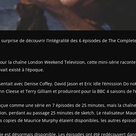
 surprise de découvrir l’intégralité des 6 épisodes de The Complete
our la chaîne London Weekend Television, cette mini-série raconte 
vait existé à l’époque.
entait avec Denise Coffey, David Jason et Eric Idle l’émission Do no
n Cleese et Terry Gilliam et produiront pour la BBC 4 saisons de l’
conçue comme une série en 7 épisodes de 25 minutes, mais la chaîn
ion, perdant au passage 25 minutes de sketch. Le réalisateur Mau
es copies de Maurice Murphy étaient disponibles, les autres épisod
érie est désormais disponible. Les épisodes ont été redécouvert dan