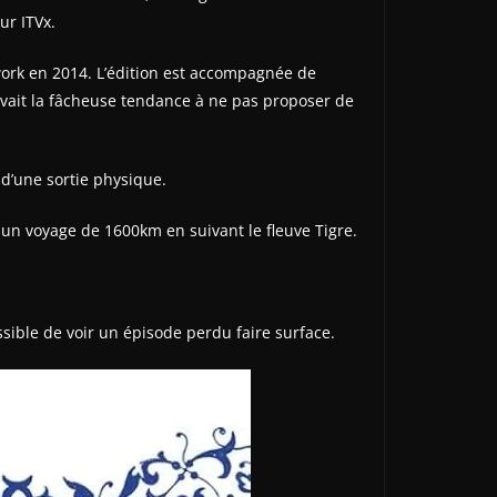
ur ITVx.
work en 2014. L’édition est accompagnée de
vait la fâcheuse tendance à ne pas proposer de
t d’une sortie physique.
e un voyage de 1600km en suivant le fleuve Tigre.
ible de voir un épisode perdu faire surface.