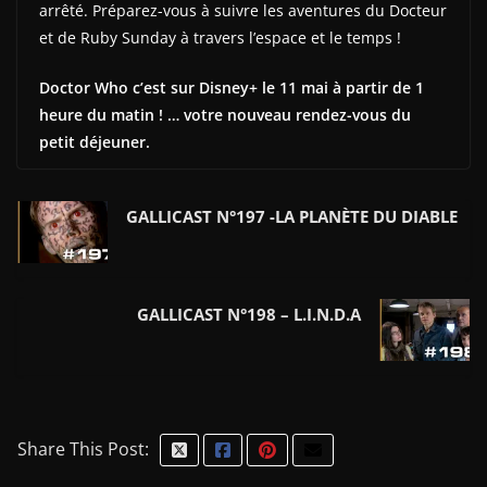
arrêté. Préparez-vous à suivre les aventures du Docteur
et de Ruby Sunday à travers l’espace et le temps !
Doctor Who c’est sur Disney+ le 11 mai à partir de 1
heure du matin ! … votre nouveau rendez-vous du
petit déjeuner.
GALLICAST N°197 -LA PLANÈTE DU DIABLE
GALLICAST N°198 – L.I.N.D.A
Share This Post: