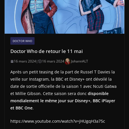
DOCTOR WHO
Doctor Who de retour le 11 mai
16 mars 2024
|
16 mars 2024
JohannALT
Après un petit teasing de la part de Russel T Davies la
veille sur Instagram, la BBC et Disney+ ont dévoilé la
date de sortie officielle de la saison 1 avec Ncuti Gatwa
et Millie Gibson. Cette saison sera donc
disponible
mondialement le même jour sur Disney+, BBC iPlayer
et BBC One
.
https://www.youtube.com/watch?v=jHUgqH3a75c