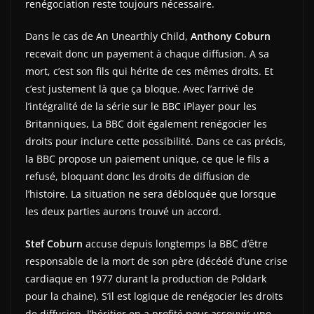
renégociation reste toujours nécessaire.
Dans le cas de An Unearthly Child,
Anthony Coburn
recevait donc un payement à chaque diffusion. A sa
mort, c’est son fils qui hérite de ces mêmes droits. Et
c’est justement là que ça bloque. Avec l’arrivé de
l’intégralité de la série sur le BBC iPlayer pour les
Britanniques, La BBC doit également renégocier les
droits pour inclure cette possibilité. Dans ce cas précis,
la BBC propose un paiement unique, ce que le fils a
refusé, bloquant donc les droits de diffusion de
l’histoire. La situation ne sera débloquée que lorsque
les deux parties aurons trouvé un accord.
Stef Coburn
accuse depuis longtemps la BBC d’être
responsable de la mort de son père (décédé d’une crise
cardiaque en 1977 durant la production de Poldark
pour la chaine). S’il est logique de renégocier les droits
de diffusion, l’héritier en a profité pour assouvir une