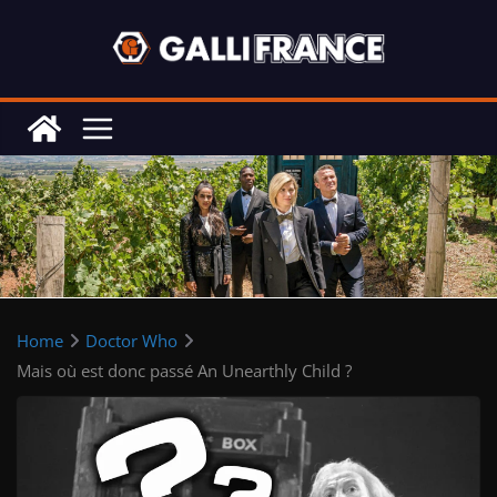
Skip
to
content
Home
Doctor Who
Mais où est donc passé An Unearthly Child ?