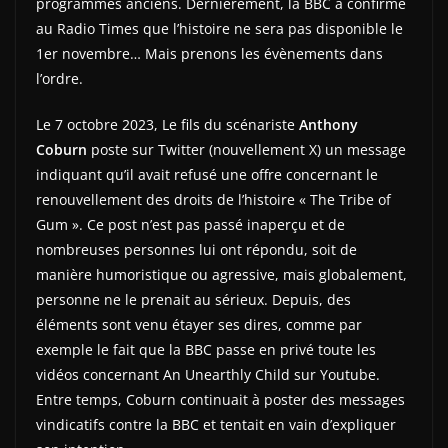
programmes anciens. Dernièrement, la BBC a confirmé
au Radio Times que l’histoire ne sera pas disponible le
1er novembre… Mais prenons les évènements dans
l’ordre.
Le 7 octobre 2023, Le fils du scénariste
Anthony
Coburn
poste sur Twitter (nouvellement X) un message
indiquant qu’il avait refusé une offre concernant le
renouvellement des droits de l’histoire « The Tribe of
Gum ». Ce post n’est pas passé inaperçu et de
nombreuses personnes lui ont répondu, soit de
manière humoristique ou agressive, mais globalement,
personne ne le prenait au sérieux. Depuis, des
éléments sont venu étayer ses dires, comme par
exemple le fait que la BBC passe en privé toute les
vidéos concernant An Unearthly Child sur Youtube.
Entre temps, Coburn continuait à poster des messages
vindicatifs contre la BBC et tentait en vain d’expliquer