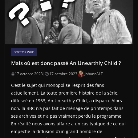
DOCTOR WHO
Mais où est donc passé An Unearthly Child ?
17 octobre 2023
|
17 octobre 2023
JohannALT
C’est le sujet qui monopolise l’esprit des fans
actuellement. La toute première histoire de la série,
diffuseé en 1963, An Unearthly Child, a disparu. Alors
non, la BBC n’a pas fait de ménage de printemps dans
ses archives et n’a pas vraiment perdu le programme.
En réalité nous avons affaire a un cas typique de ce qui
empêche la diffusion d’un grand nombre de