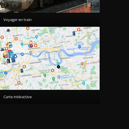
Voyager en train
Carte intéractive