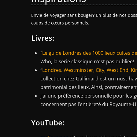
Envie de voyager sans bouger? En plus de nos dossie
coups de cœurs personnels.
Livres:
“
Le guide Londres des 1000 lieux cultes d
Who, la série classique n’est pas oubliée!
“
Londres. Westminster, City, West End, Ki
collection chez Gallimard est un must-hav
patrimonial des lieux. Ainsi, contraireme
J’ai une préférence personnelle pour les g
concernent pas l’entièreté du Royaume-Uni
YouTube: