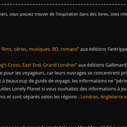
rs, vous pouvez trouver de l’inspiration dans des livres, sites int
e films, séries, musiques, BD, romans
” aux éditions Fantrip
ng’s Cross, East End, Grand Londres
” aux éditions Gallimard
e pour les voyageurs, car leurs ouvrages se concentrent pri
nt à beaucoup de guide de voyage, les informations ne “péri
uides Lonely Planet si vous souhaitez des informations à jour
s et sont séparés selon les régions :
Londres
,
Angleterre e