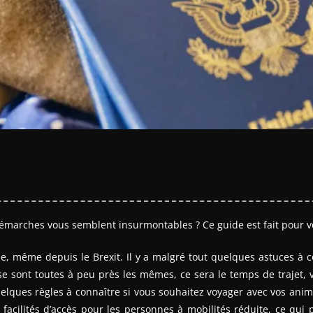
émarches vous semblent insurmontables ? Ce guide est fait pour v
se, même depuis le Brexit. Il y a malgré tout quelques astuces à 
e sont toutes à peu près les mêmes, ce sera le temps de trajet, vo
elques règles à connaître si vous souhaitez voyager avec vos anim
facilités d’accès pour les personnes à mobilités réduite, ce qui 