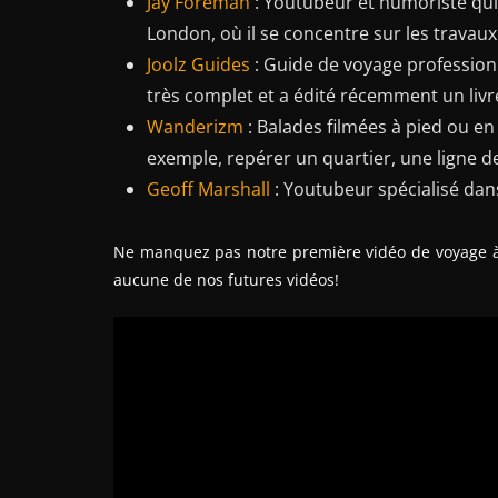
Jay Foreman
: Youtubeur et humoriste qui
London, où il se concentre sur les travau
Joolz Guides
: Guide de voyage professionn
très complet et a édité récemment un liv
Wanderizm
: Balades filmées à pied ou en
exemple, repérer un quartier, une ligne de
Geoff Marshall
: Youtubeur spécialisé da
Ne manquez pas notre première vidéo de voyage à L
aucune de nos futures vidéos!