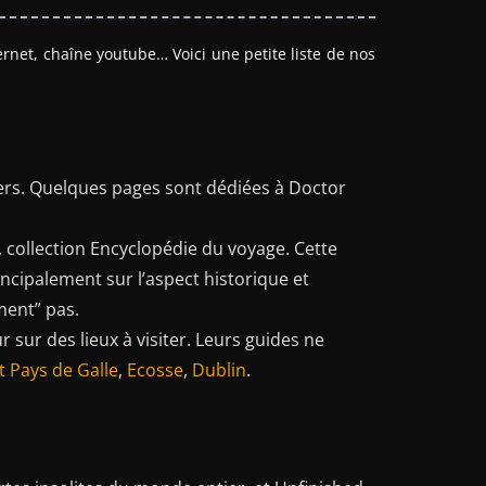
ernet, chaîne youtube… Voici une petite liste de nos
pers. Quelques pages sont dédiées à Doctor
, collection Encyclopédie du voyage. Cette
ncipalement sur l’aspect historique et
ment” pas.
 sur des lieux à visiter. Leurs guides ne
t Pays de Galle
,
Ecosse
,
Dublin
.