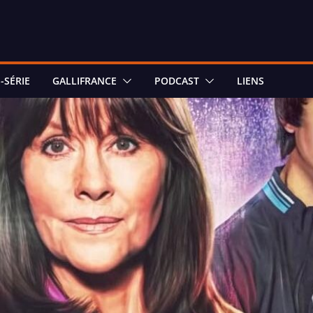
-SÉRIE
GALLIFRANCE
PODCAST
LIENS