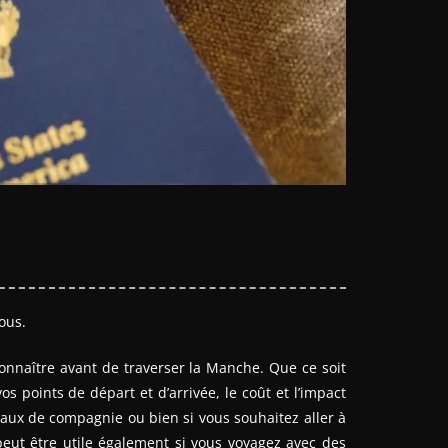
ous.
connaître avant de traverser la Manche. Que ce soit
s points de départ et d’arrivée, le coût et l’impact
aux de compagnie ou bien si vous souhaitez aller à
peut être utile également si vous voyagez avec des