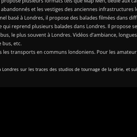
 propose plusieurs formats tels que Map Men, dédié aux car
x abandonnés et les vestiges des anciennes infrastructures
el basé à Londres, il propose des balades filmées dans dif
re qui reprend plusieurs balades dans Londres. Il propose 
 bus, le plus souvent à Londres. Vidéos d’ambiance, longues
 bus, etc.
ns les transports en communs londoniens. Pour les amateur
ondres sur les traces des studios de tournage de la série, et su