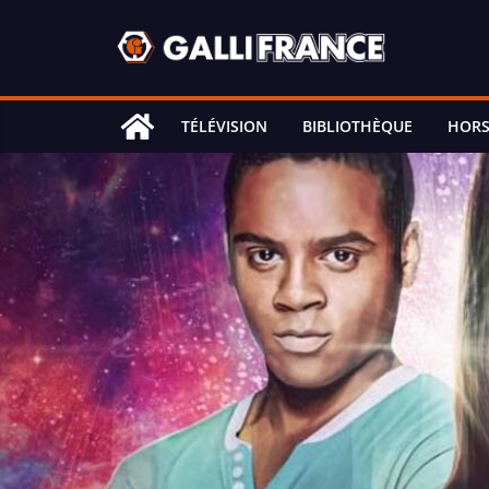
Skip
to
content
TÉLÉVISION
BIBLIOTHÈQUE
HORS