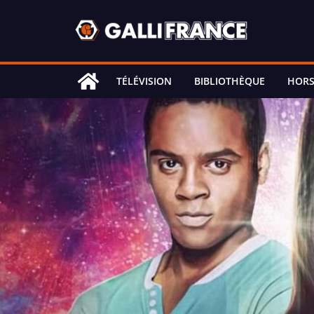
Skip
to
content
TÉLÉVISION
BIBLIOTHÈQUE
HORS