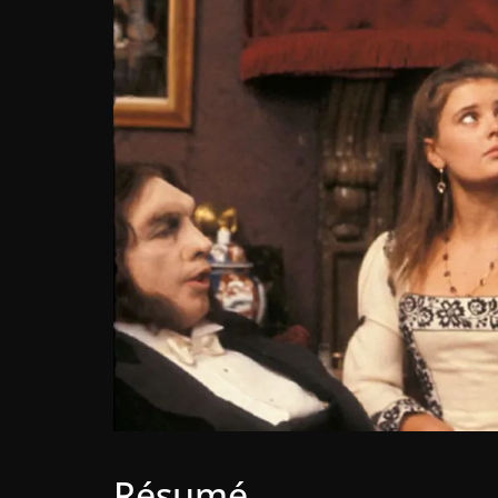
Résumé