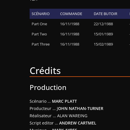
SCÉNARIO
COMMANDE
DATE BUTOIR
Part One
16/11/1988
22/12/1988
Part Two
16/11/1988
15/01/1989
Part Three
16/11/1988
15/02/1989
Crédits
Production
Scénario …
MARC PLATT
Producteur … J
OHN NATHAN-TURNER
Réalisateur … ALAN WAREING
Script editor …
ANDREW CARTMEL