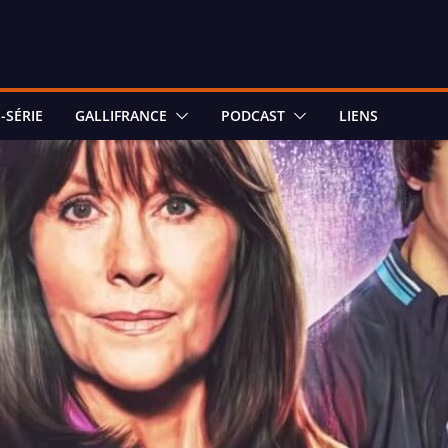
-SÉRIE
GALLIFRANCE
PODCAST
LIENS