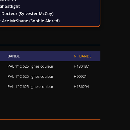
Ghostlight
 Docteur (Sylvester McCoy)
:
Ace McShane (Sophie Aldred)
BANDE
N° BANDE
PAL 1″ C 625 lignes couleur
H130487
PAL 1″ C 625 lignes couleur
H90921
PAL 1″ C 625 lignes couleur
H136294