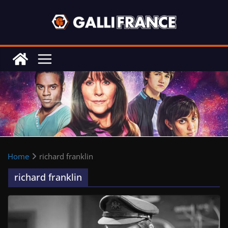
Skip
to
content
Home
richard franklin
richard franklin