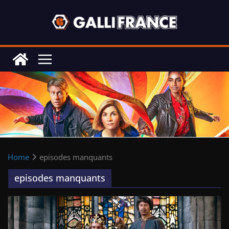
Skip
to
content
Home
episodes manquants
episodes manquants