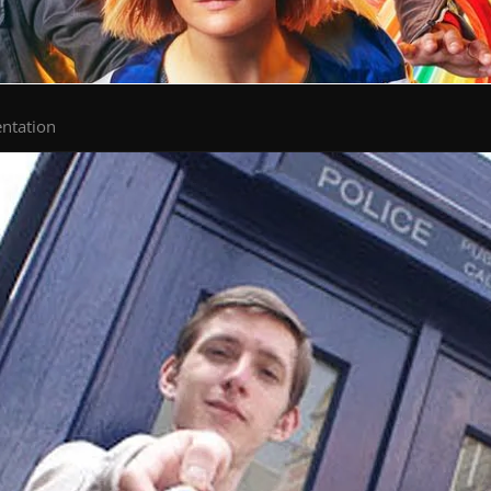
entation