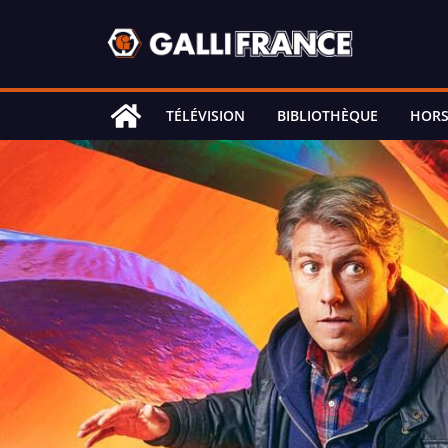
Skip
to
content
TÉLÉVISION
BIBLIOTHÈQUE
HORS