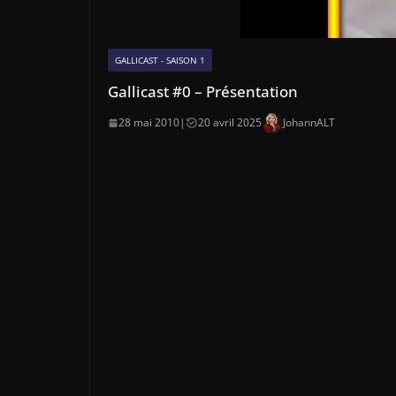
GALLICAST - SAISON 1
Gallicast #0 – Présentation
28 mai 2010
|
20 avril 2025
JohannALT