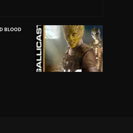
LD BLOOD