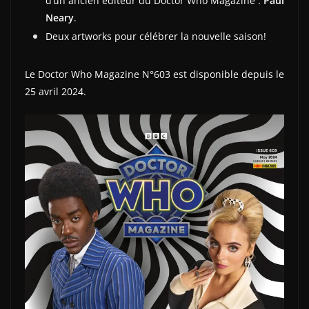
d’un ancien éditeur du Doctor Who Magazine :
Paul
Neary
.
Deux artworks pour célébrer la nouvelle saison!
Le Doctor Who Magazine N°603 est disponible depuis le
25 avril 2024.