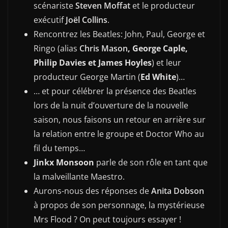
scénariste
Steven Moffat
et le producteur
exécutif
Joël Collins
.
Rencontrez les Beatles: John, Paul, George et
Ringo (alias
Chris Mason
, George Caple,
Philip Davies
et James Hoyles
) et leur
producteur George Martin (
Ed White
)…
… et pour célébrer la présence des Beatles
lors de la nuit d’ouverture de la nouvelle
saison, nous faisons un retour en arrière sur
la relation entre le groupe et Doctor Who au
fil du temps…
Jinkx Monsoon
parle de son rôle en tant que
la malveillante Maestro.
Aurons-nous des réponses de
Anita Dobson
à propos de son personnage, la mystérieuse
Mrs Flood ? On peut toujours essayer !