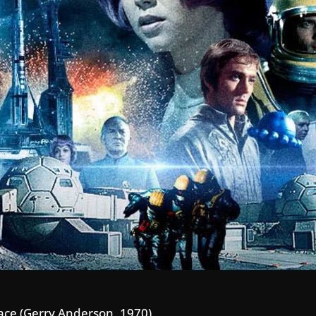
pace (Gerry Anderson, 1970)