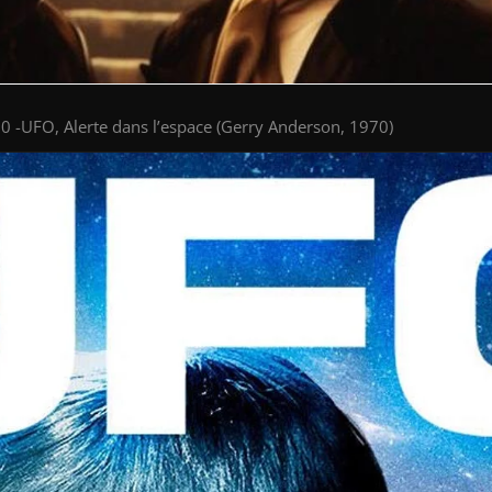
0 -UFO, Alerte dans l’espace (Gerry Anderson, 1970)