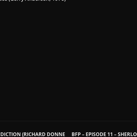
LÉDICTION (RICHARD DONNE
BFP – EPISODE 11 – SHER