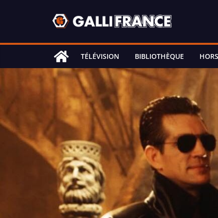
Skip
to
content
TÉLÉVISION
BIBLIOTHÈQUE
HORS