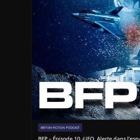
BRITISH FICTION PODCAST
BFP – Épisode 10 -UFO, Alerte dans l’es