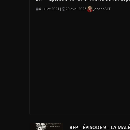
4 juillet 2021
|
20 avril 2025
JohannALT
BFP – ÉPISODE 9 – LA MA