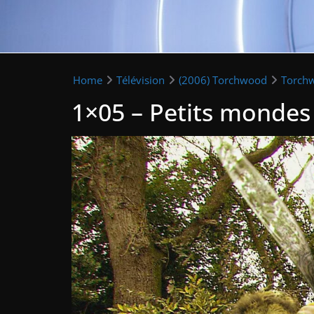
Home
Télévision
(2006) Torchwood
Torchw
1×05 – Petits mondes