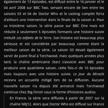
également de 13 épisodes, est diffusé entre le 16 janvier et le
04 avril 2008 sur BBC Two, servant encore de lien entre les
saisons 03 et 04 de Doctor Who et le casting complet ferra
d’ailleurs une intervention dans le finale de la saison 4. Pour
sa troisième saison, la série passe sur BBC One mais est
réduite à seulement 5 épisodes formants une histoire suivie
intitulé
Les enfants de la Terre
. Son histoire est beaucoup plus
sérieuse et est considérée par beaucoup comme étant la
meilleur saison de la série. La saison 03 devait également
servir de point final à Torchwood, mais quelques années plus
tard, la chaîne américaine Starz s’associe avec BBC pour
produire une quatrième saison, cette fois-ci de 10 épisodes
mais toujours avec une histoire suivie.
Le Jour du Miracle
recevra un accueille mitigé lors de sa diffusion. Aucune
nouvelle saison n’a depuis été annoncé mais Torchwood
continue chez Big Finish sous la forme d’histoires audios.
En France, la série sera diffusée à partir de 2007 sur la
chaîne NRJ12. Alors que Doctor Who est diffusé sur France