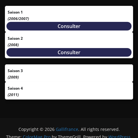
Saison 1
(2006/2007)
Consulter
Saison 2
(2008)
Consulter
Saison 3
(2009)
Saison 4
(2011)
Copyright © 2026
Gallifrance
. All rights reserved.
Theme:
ColorMag Pro
by ThemeGrill. Powered by
WordPress
.