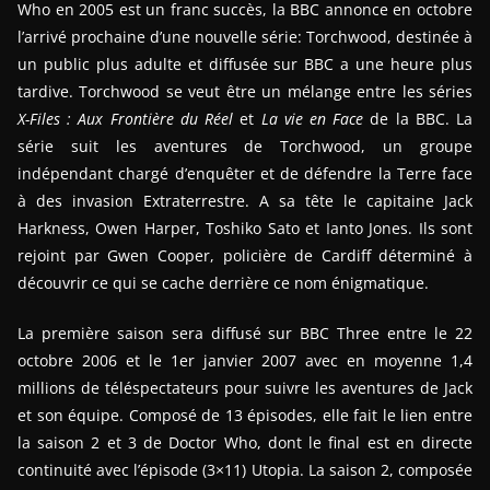
Who en 2005 est un franc succès, la BBC annonce en octobre
l’arrivé prochaine d’une nouvelle série: Torchwood, destinée à
un public plus adulte et diffusée sur BBC a une heure plus
tardive. Torchwood se veut être un mélange entre les séries
X-Files : Aux Frontière du Réel
et
La vie en Face
de la BBC. La
série suit les aventures de Torchwood, un groupe
indépendant chargé d’enquêter et de défendre la Terre face
à des invasion Extraterrestre. A sa tête le capitaine Jack
Harkness, Owen Harper, Toshiko Sato et Ianto Jones. Ils sont
rejoint par Gwen Cooper, policière de Cardiff déterminé à
découvrir ce qui se cache derrière ce nom énigmatique.
La première saison sera diffusé sur BBC Three entre le 22
octobre 2006 et le 1er janvier 2007 avec en moyenne 1,4
millions de téléspectateurs pour suivre les aventures de Jack
et son équipe. Composé de 13 épisodes, elle fait le lien entre
la saison 2 et 3 de Doctor Who, dont le final est en directe
continuité avec l’épisode (3×11) Utopia. La saison 2, composée