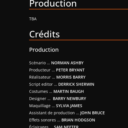
Production
TBA
Crédits
Production
Scénario …
NORMAN ASHBY
Producteur …
PETER BRYANT
Réalisateur …
MORRIS BARRY
Script editor …
DERRICK SHERWIN
Costumes …
MARTIN BAUGH
Designer …
BARRY NEWBURY
Maquillage …
SYLVIA JAMES
Assistant de production …
JOHN BRUCE
Effets sonores …
BRIAN HODGSON
Éclairages …
SAM NEETER