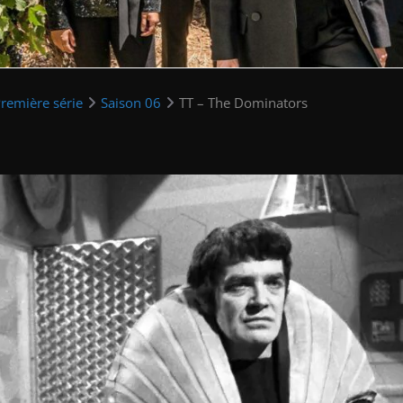
remière série
Saison 06
TT – The Dominators