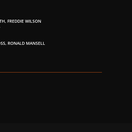
TH, FREDDIE WILSON
T
SS, RONALD MANSELL