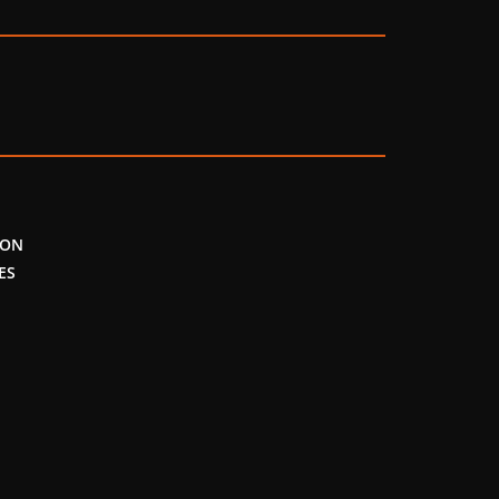
TON
ES