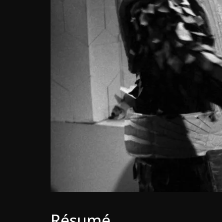
Résumé