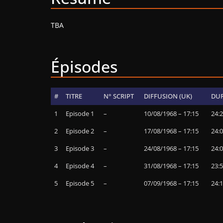
TBA
Épisodes
#
TITRE
N° SCRIPT
DIFFUSION (UK)
DU
1
Episode 1
–
10/08/1968 – 17:15
24:
2
Episode 2
–
17/08/1968 – 17:15
24:
3
Episode 3
–
24/08/1968 – 17:15
24:
4
Episode 4
–
31/08/1968 – 17:15
23:
5
Episode 5
–
07/09/1968 – 17:15
24: