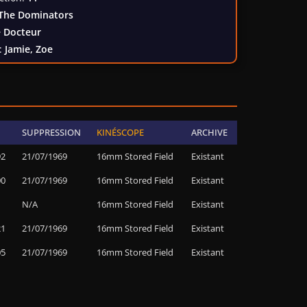
The Dominators
 Docteur
:
Jamie, Zoe
SUPPRESSION
KINÉSCOPE
ARCHIVE
92
21/07/1969
16mm Stored Field
Existant
00
21/07/1969
16mm Stored Field
Existant
N/A
16mm Stored Field
Existant
21
21/07/1969
16mm Stored Field
Existant
05
21/07/1969
16mm Stored Field
Existant