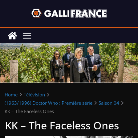
Skip
to
content
Home
Télévision
(1963/1996) Doctor Who : Première série
Saison 04
KK – The Faceless Ones
KK – The Faceless Ones