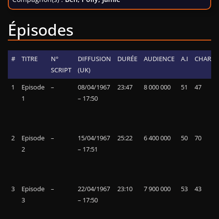
Épisodes
#
TITRE
N°
DIFFUSION
DURÉE
AUDIENCE
A.I
CHART
SCRIPT
(UK)
1
Episode
–
08/04/1967
23:47
8 000 000
51
47
1
– 17:50
2
Episode
–
15/04/1967
25:22
6 400 000
50
70
2
– 17:51
3
Episode
–
22/04/1967
23:10
7 900 000
53
43
3
– 17:50