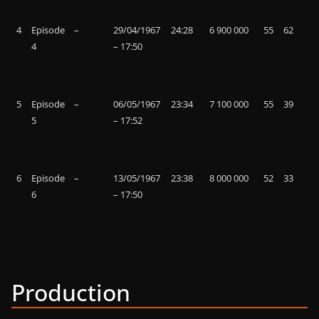
4
Episode
–
29/04/1967
24:28
6 900 000
55
62
4
– 17:50
5
Episode
–
06/05/1967
23:34
7 100 000
55
39
5
– 17:52
6
Episode
–
13/05/1967
23:38
8 000 000
52
33
6
– 17:50
Production