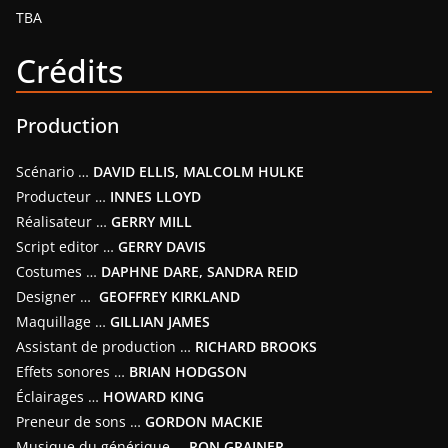
TBA
Crédits
Production
Scénario …
DAVID ELLIS, MALCOLM HULKE
Producteur …
INNES LLOYD
Réalisateur …
GERRY MILL
Script editor …
GERRY DAVIS
Costumes …
DAPHNE DARE, SANDRA REID
Designer …
GEOFFREY KIRKLAND
Maquillage …
GILLIAN JAMES
Assistant de production …
RICHARD BROOKS
Effets sonores …
BRIAN HODGSON
Éclairages …
HOWARD KING
Preneur de sons …
GORDON MACKIE
Musique du générique …
RON GRAINER