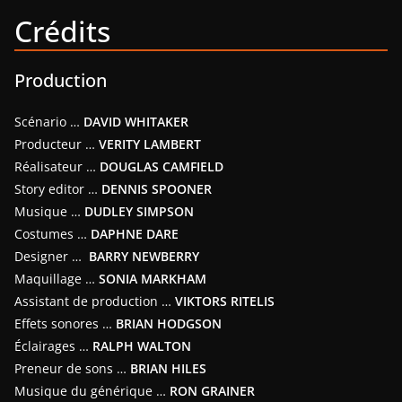
Crédits
Production
Scénario …
DAVID WHITAKER
Producteur …
VERITY LAMBERT
Réalisateur …
DOUGLAS CAMFIELD
Story editor …
DENNIS SPOONER
Musique …
DUDLEY SIMPSON
Costumes …
DAPHNE DARE
Designer …
BARRY NEWBERRY
Maquillage …
SONIA MARKHAM
Assistant de production …
VIKTORS RITELIS
Effets sonores …
BRIAN HODGSON
Éclairages …
RALPH WALTON
Preneur de sons …
BRIAN HILES
Musique du générique …
RON GRAINER