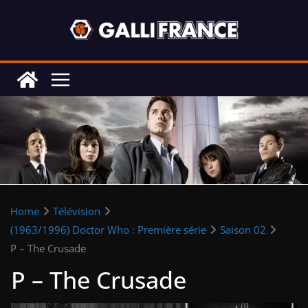
Skip
to
content
Home
Télévision
(1963/1996) Doctor Who : Première série
Saison 02
P – The Crusade
P – The Crusade