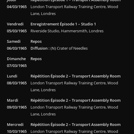
04/03/1965
London Transport Railway Training Centre, Wood
Lane, Londres
Vendredi
Enregistrement Épisode 1 – Studio 1
05/03/1965
Riverside Studio, Hammersmith, Londres
Samedi
Repos
06/03/1965
Diffusion :
(N) Crater of Needles
Dimanche
Repos
07/03/1965
Lundi
Répétition Épisode 2 – Transport Assembly Room
08/03/1965
London Transport Railway Training Centre, Wood
Lane, Londres
Mardi
Répétition Épisode 2 – Transport Assembly Room
09/03/1965
London Transport Railway Training Centre, Wood
Lane, Londres
Mercredi
Répétition Épisode 2 – Transport Assembly Room
10/03/1965
London Transport Railway Training Centre, Wood