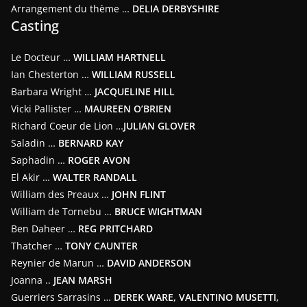
Arrangement du thème …
DELIA DERBYSHIRE
Casting
Le Docteur …
WILLIAM HARTNELL
Ian Chesterton …
WILLIAM RUSSELL
Barbara Wright …
JACQUELINE HILL
Vicki Pallister …
MAUREEN O’BRIEN
Richard Coeur de Lion …
JULIAN GLOVER
Saladin …
BERNARD KAY
Saphadin …
ROGER AVON
El Akir …
WALTER RANDALL
William des Preaux …
JOHN FLINT
William de Tornebu …
BRUCE WIGHTMAN
Ben Daheer …
REG PRITCHARD
Thatcher …
TONY CAUNTER
Reynier de Marun …
DAVID ANDERSON
Joanna ..
JEAN MARSH
Guerriers Sarrasins …
DEREK WARE, VALENTINO MUSETTI,