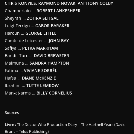
CHRIS KONYILS, RAYMOND NOVAK, ANTHONY COLBY
Chamberlain …
ROBERT LANKESHEER
Sheyrah …
ZOHRA SEHGAL
Luigi Ferrigo …
GABOR BARAKER
Haroun …
GEORGE LITTLE
Comte de Leicester …
JOHN BAY
Safiya …
PETRA MARKHAM
Bandit Turc …
DAVID BREWSTER
Maimuna …
SANDRA HAMPTON
Fatima …
VIVIANE SORRÉL
Hafsa …
DIANE McKENZIE
Ibrahim …
TUTTE LEMKOW
Man-at-arms …
BILLY CORNELIUS
Sources
Livre :
The Doctor Who Production Diary – The Hartnell Years (David
Brunt – Telos Publishing)