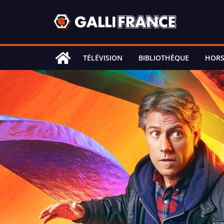
Skip
to
content
TÉLÉVISION
BIBLIOTHÈQUE
HORS