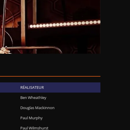
RÉALISATEUR
Ben Wheathley
Douglas Mackinnon
Paul Murphy
Paul Wilmshurst