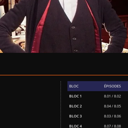
BLOC
ÉPISODES
BLOC 1
8.01 / 8.02
BLOC 2
8.04 / 8.05
BLOC 3
8.03 / 8.06
BLOC 4
8.07 / 8.08