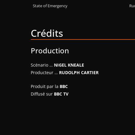
State of Emergency
Rud
Crédits
Production
Scénario …
NIGEL KNEALE
Producteur …
RUDOLPH CARTIER
Produit par la
BBC
Diffusé sur
BBC TV