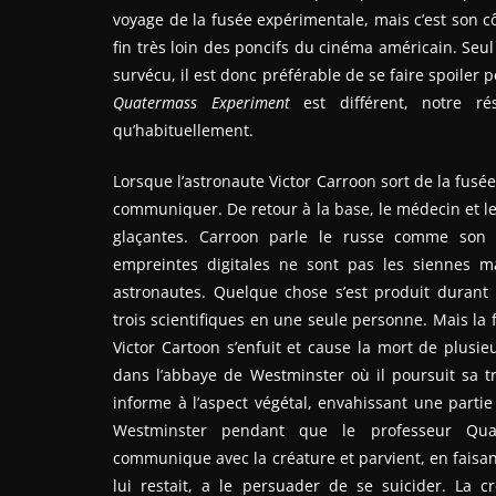
voyage de la fusée expérimentale, mais c’est son 
fin très loin des poncifs du cinéma américain. Seu
survécu, il est donc préférable de se faire spoile
Quatermass Experiment
est différent, notre ré
qu’habituellement.
Lorsque l’astronaute Victor Carroon sort de la fusée
communiquer. De retour à la base, le médecin et l
glaçantes. Carroon parle le russe comme son 
empreintes digitales ne sont pas les siennes m
astronautes. Quelque chose s’est produit durant l
trois scientifiques en une seule personne. Mais la
Victor Cartoon s’enfuit et cause la mort de plusie
dans l’abbaye de Westminster où il poursuit sa t
informe à l’aspect végétal, envahissant une part
Westminster pendant que le professeur Quate
communique avec la créature et parvient, en faisa
lui restait, a le persuader de se suicider. La 