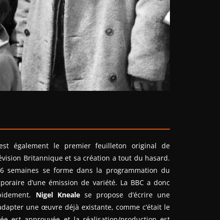
st également le premier feuilleton original de
élévision Britannique et sa création a tout du hasard.
e 6 semaines se forme dans la programmation du
mporaire d’une émission de variété. La BBC a donc
pidement.
Nigel Kneale
se propose d’écrire une
’adapter une œuvre déjà existante, comme c’était le
dée est approuvée et la réalisation/production est