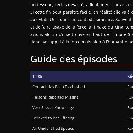
professeur, certes dévasté, a finalement sauvé la v
Si cette fin peut paraître facile, en réalité elle va à
aux Etats-Unis dans un contexte similaire. Souvent
et de faire usage de la force, a l’image du King Ko
avions alors qu’il se trouve en haut de l’Empire St
donc pas appel à la force mais bien à l’humanité po
Guide des épisodes
TITRE
RÉ
Contact Has Been Established
Rud
Persons Reported Missing
Rud
Very Special Knowledge
Rud
Believed to be Suffering
Rud
An Unidentified Species
Rud