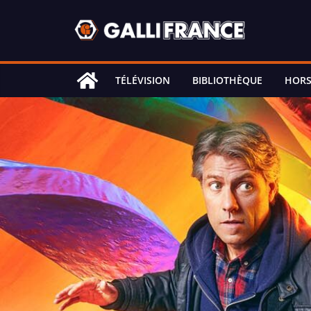
Skip
to
content
TÉLÉVISION
BIBLIOTHÈQUE
HORS