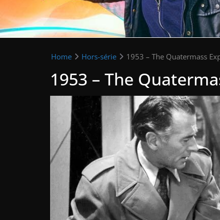
Home
Hors-série
1953 – The Quatermass Exp
1953 – The Quaterma