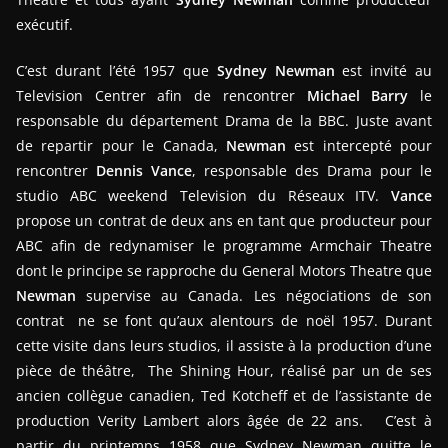
exécutif.
C’est durant l’été 1957 que
Sydney Newman
est invité au
Television Centrer afin de rencontrer
Michael Barry
le
responsable du département Drama de la BBC. Juste avant
de repartir pour le Canada,
Newman
est intercepté pour
rencontrer
Dennis Vance
, responsable des Drama pour le
studio ABC weekend Television du Réseaux ITV.
Vance
propose un contrat de deux ans en tant que producteur pour
ABC afin de redynamiser le programme Armchair Theatre
dont le principe se rapproche du General Motors Theatre que
Newman
supervise au Canada. Les négociations de son
contrat ne se font qu’aux alentours de noël 1957. Durant
cette visite dans leurs studios, il assiste à la production d’une
pièce de théâtre, The Shining Hour, réalisé par un de ses
ancien collègue canadien, Ted Kotcheff et de l’assistante de
production Verity Lambert alors âgée de 22 ans. C’est à
partir du printemps 1958 que Sydney Newman quitte le