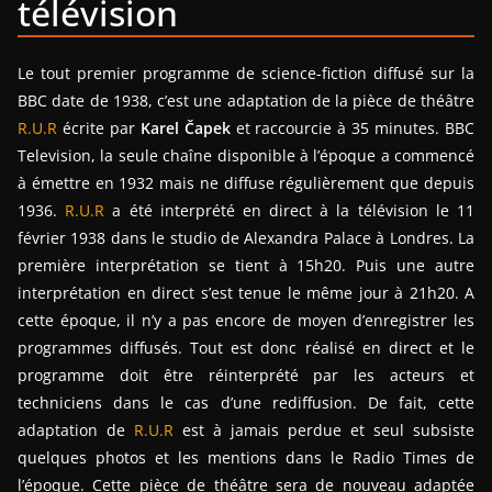
télévision
Le tout premier programme de science-fiction diffusé sur la
BBC date de 1938, c’est une adaptation de la pièce de théâtre
R.U.R
écrite par
Karel Čapek
et raccourcie à 35 minutes. BBC
Television, la seule chaîne disponible à l’époque a commencé
à émettre en 1932 mais ne diffuse régulièrement que depuis
1936.
R.U.R
a été interprété en direct à la télévision le 11
février 1938 dans le studio de Alexandra Palace à Londres. La
première interprétation se tient à 15h20. Puis une autre
interprétation en direct s’est tenue le même jour à 21h20. A
cette époque, il n’y a pas encore de moyen d’enregistrer les
programmes diffusés. Tout est donc réalisé en direct et le
programme doit être réinterprété par les acteurs et
techniciens dans le cas d’une rediffusion. De fait, cette
adaptation de
R.U.R
est à jamais perdue et seul subsiste
quelques photos et les mentions dans le Radio Times de
l’époque. Cette pièce de théâtre sera de nouveau adaptée