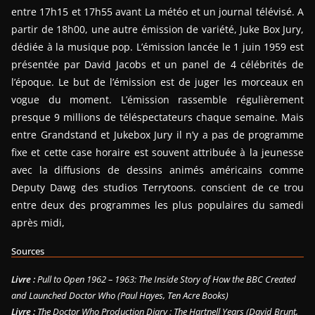
entre 17h15 et 17h55 avant La météo et un journal télévisé. A
partir de 18h00, une autre émission de variété, Juke Box Jury,
dédiée à la musique pop. L’émission lancée le 1 juin 1959 est
présentée par David Jacobs et un panel de 4 célébrités de
l’époque. Le but de l’émission est de juger les morceaux en
vogue du moment. L’émission rassemble régulièrement
presque 9 millions de téléspectateurs chaque semaine. Mais
entre Grandstand et Jukebox Jury il n’y a pas de programme
fixe et cette case horaire est souvent attribuée à la jeunesse
avec la diffusions de dessins animés américains comme
Deputy Dawg des studios Terrytoons. conscient de ce trou
entre deux des programmes les plus populaires du samedi
après midi,
Sources
Livre :
Pull to Open 1962 – 1963: The Inside Story of How the BBC Created
and Launched Doctor Who (Paul Hayes, Ten Acre Books)
Livre :
The Doctor Who Production Diary : The Hartnell Years (David Brunt,