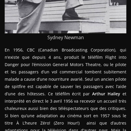
Sydney Newman
En 1956, CBC (Canadian Broadcasting Corporation), qui
n’existe que depuis 4 ans, produit le téléfilm Flight into
Danger pour l’émission General Motors Theatre, ou le pilote
et les passagers d’un vol commercial tombent subitement
malade a cause d’une nourriture avarié. Seul un ancien pilote
de spitfire est capable de sauver les passagers avec l’aide
d’une des hôtesses. Ce téléfilm écrit par
Arthur Hailey
et
interprété en direct le 3 avril 1956 va recevoir un accueil très
chaleureux aussi bien des téléspectateurs que des critiques.
Si bien qu’une adaptation au cinéma sort en 1957 sous le
titre À L’heure Zéro! (Zero Hour!) ainsi que d’autres
adaptations pour la télévision dans d’autres pays. Mais la