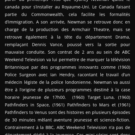
canada pour s’installer au Royaume-Uni. Le Canada faisant
partie du Commonwealth, cela facilite les formalités
d’immigration. A son arrivée, Newman se retrouve donc en
charge de la production des Armchair Theatre, mais se
retrouve également à la tête du département Drama,
remplaçant Dennis Vance, poussé vers la sortie pour
mauvaise conduite. Son contrat de 2 ans au sein de ABC
Weekend Television va lui permettre de marquer la télévision
Britannique par des programmes innovants comme (1960)
Police Surgeon avec Ian Hendry, racontant le travail d’un
médecin légiste de la police londonienne. Newman va aussi
être à l’origine de plusieurs programmes destiné à la case
horaire jeunesse de 17h00. (1960) Target Luna, (1960)
Pathfinders in Space, (1961) Pathfinders to Mars et (1961)
Pathfinders to Venus sont des histoires en plusieurs épisodes
de 30 minutes mêlant aventure jeunesse et science-fiction.
Contrairement à la BBC, ABC Weekend Television n’a pas de
département dédié à la jeunesse. Ces mini-séries sont donc