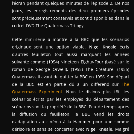
l’écran pendant quelques minutes de l’épisode 2. De nos
jours, les enregistrements des deux premiers épisodes
sont précieusement conservés et sont disponibles dans le
coffret DVD The Quatermass Trilogy.
Cette mini-série a montré à la BBC que les scénarios
originaux sont une option viable.
Nigel Kneale
écris
d’autres feuilleton tout aussi marquant les années
suivante comme (1954) Nineteen Eighty-Four (basé sur le
roman de George Orwell), (1955) The Creature, (1955)
Quatermass II avant de quitter la BBC en 1956. Son départ
de la BBC est en partie dû à un différend sur
The
Quatermass Experiment
. Nous le disions plus tôt, les
scénarios écrits par les employés du département des
scénarios sont la propriété de la BBC. Peu de temps après
la diffusion du feuilleton, la BBC vend les droits
d’adaptation au cinéma à la Hammer pour une somme
dérisoire et sans se concerter avec
Nigel Kneale
. Malgré