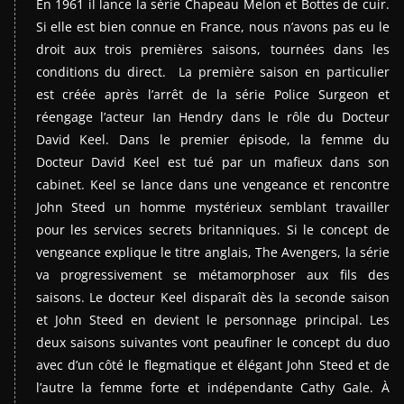
En 1961 il lance la série Chapeau Melon et Bottes de cuir.
Si elle est bien connue en France, nous n’avons pas eu le
droit aux trois premières saisons, tournées dans les
conditions du direct. La première saison en particulier
est créée après l’arrêt de la série Police Surgeon et
réengage l’acteur Ian Hendry dans le rôle du Docteur
David Keel. Dans le premier épisode, la femme du
Docteur David Keel est tué par un mafieux dans son
cabinet. Keel se lance dans une vengeance et rencontre
John Steed un homme mystérieux semblant travailler
pour les services secrets britanniques. Si le concept de
vengeance explique le titre anglais, The Avengers, la série
va progressivement se métamorphoser aux fils des
saisons. Le docteur Keel disparaît dès la seconde saison
et John Steed en devient le personnage principal. Les
deux saisons suivantes vont peaufiner le concept du duo
avec d’un côté le flegmatique et élégant John Steed et de
l’autre la femme forte et indépendante Cathy Gale. À