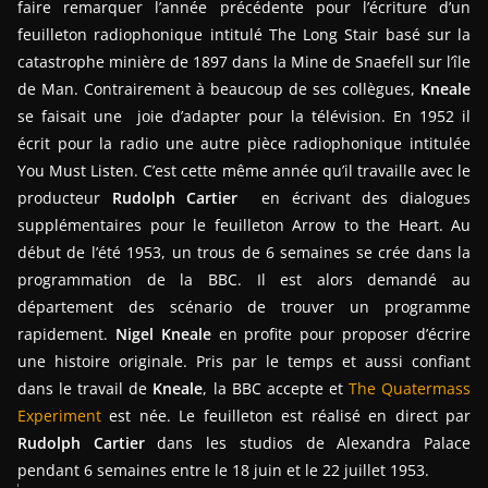
faire remarquer l’année précédente pour l’écriture d’un
feuilleton radiophonique intitulé The Long Stair basé sur la
catastrophe minière de 1897 dans la Mine de Snaefell sur l’île
de Man. Contrairement à beaucoup de ses collègues,
Kneale
se faisait une joie d’adapter pour la télévision. En 1952 il
écrit pour la radio une autre pièce radiophonique intitulée
You Must Listen. C’est cette même année qu’il travaille avec le
producteur
Rudolph Cartier
en écrivant des dialogues
supplémentaires pour le feuilleton Arrow to the Heart. Au
début de l’été 1953, un trous de 6 semaines se crée dans la
programmation de la BBC. Il est alors demandé au
département des scénario de trouver un programme
rapidement.
Nigel Kneale
en profite pour proposer d’écrire
une histoire originale. Pris par le temps et aussi confiant
dans le travail de
Kneale
, la BBC accepte et
The Quatermass
Experiment
est née. Le feuilleton est réalisé en direct par
Rudolph Cartier
dans les studios de Alexandra Palace
pendant 6 semaines entre le 18 juin et le 22 juillet 1953.