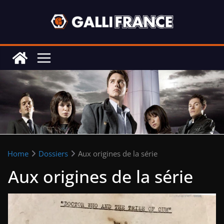
Skip
to
content
Home
Dossiers
Aux origines de la série
Aux origines de la série