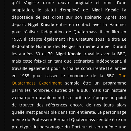
qu’il s’agisse d’une œuvre originale et non d’une
adaptation, le statut d’employé de
Nigel Kneale
l’a
dépossédé de ses droits sur son scénario. Après son
départ,
Nigel Kneale
entre en contact avec la Hammer
pour réaliser l’adaptation de Quatermass II en film en
1957. Il adapte également The Creature sous le titre Le
Redoutable Homme des Neiges la même année. Durant
les années 60 et 70,
Nigel Kneale
travaille avec la BBC,
mais cette fois-ci en tant que scénariste indépendant. Il
travaille également pour la chaîne concurrente ITV lancée
en 1955 pour casser le monopole de la BBC.
The
Quatermass Experiment
semble être un programme
parmi les nombreux autres de la BBC, mais son histoire
va marquer durablement les esprits de l’époque au point
de trouver des références encore de nos jours alors
qu’elle n’est pas visible dans son entièreté. Le personnage
même du Professeur Bernard Quatermass semble être un
prototype du personnage du Docteur et sera même une