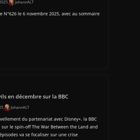
2025
JohannALT
e N°626 le 6 novembre 2025, avec au sommaire
evils en décembre sur la BBC
25
JohannALT
vellement du partenariat avec Disney+, la BBC
 sur le spin-off The War Between the Land and
épisodes va se focaliser sur une crise