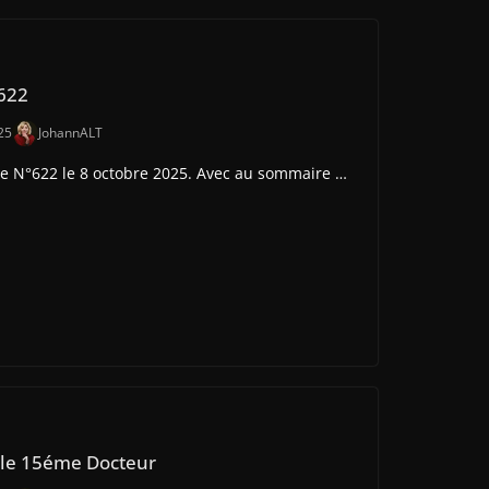
622
25
JohannALT
e N°622 le 8 octobre 2025. Avec au sommaire …
 le 15éme Docteur