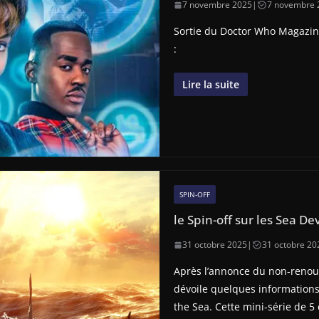
7 novembre 2025
|
7 novembre 
Sortie du Doctor Who Magazin
:
Lire la suite
SPIN-OFF
le Spin-off sur les Sea D
31 octobre 2025
|
31 octobre 20
Après l’annonce du non-renou
dévoile quelques informations
the Sea. Cette mini-série de 5 