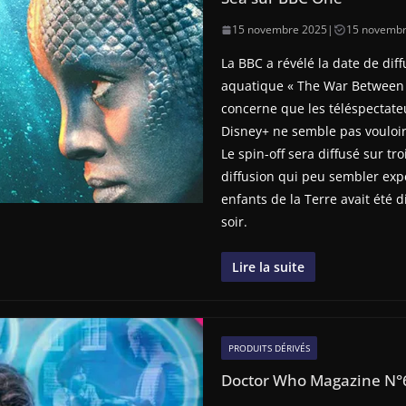
15 novembre 2025
|
15 novembr
La BBC a révélé la date de dif
aquatique « The War Between t
concerne que les téléspectate
Disney+ ne semble pas vouloir 
Le spin-off sera diffusé sur 
diffusion qui peu sembler exp
enfants de la Terre avait été
soir.
Lire la suite
PRODUITS DÉRIVÉS
Doctor Who Magazine N°