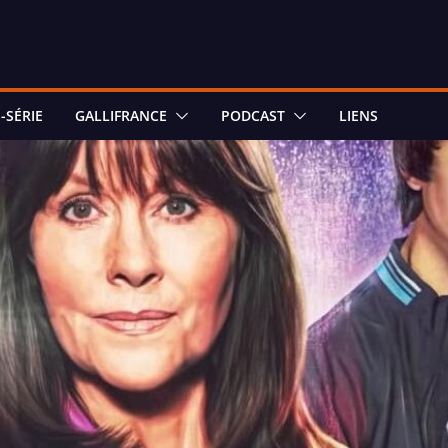
-SÉRIE
GALLIFRANCE
PODCAST
LIENS