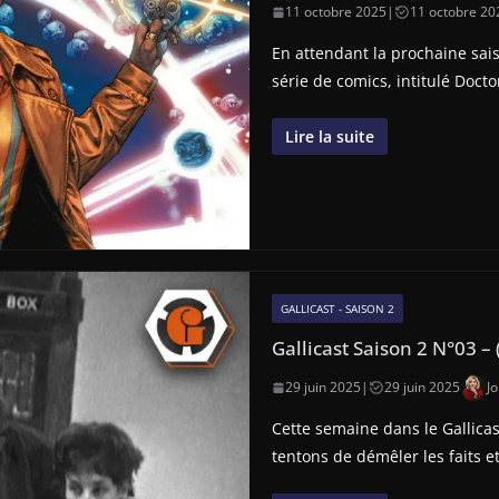
11 octobre 2025
|
11 octobre 20
En attendant la prochaine sais
série de comics, intitulé Doct
Lire la suite
GALLICAST - SAISON 2
Gallicast Saison 2 N°03 – 
29 juin 2025
|
29 juin 2025
J
Cette semaine dans le Gallicas
tentons de démêler les faits et