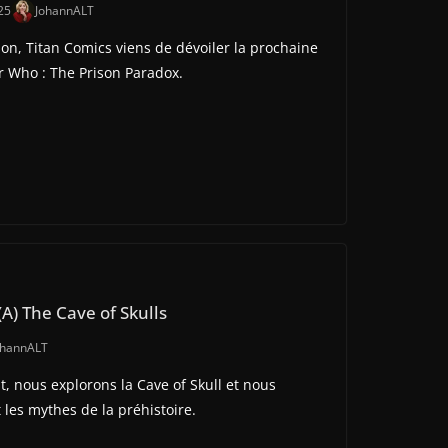
25
JohannALT
on, Titan Comics viens de dévoiler la prochaine
or Who : The Prison Paradox.
(A) The Cave of Skulls
ohannALT
t, nous explorons la Cave of Skull et nous
 les mythes de la préhistoire.