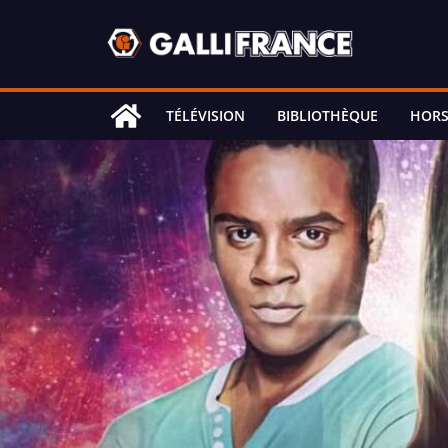
Skip
to
content
TÉLÉVISION
BIBLIOTHÈQUE
HORS