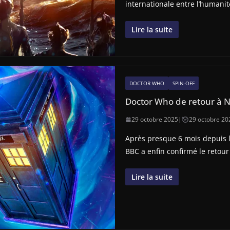
internationale entre l’humani
Lire la suite
DOCTOR WHO
SPIN-OFF
Doctor Who de retour à N
29 octobre 2025
|
29 octobre 20
Après presque 6 mois depuis la
BBC a enfin confirmé le retour
Lire la suite