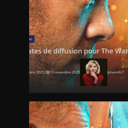
PRODUITS DÉRIVÉS
Doctor Who Magazine N°62
7 novembre 2025
|
7 novembre 2025