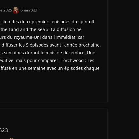
e 2025
JohannALT
fusion des deux premiers épisodes du spin-off
he Land and the Sea ». La diffusion ne
urs du royaume-Uni dans l’immédiat, car
diffuser les 5 épisodes avant l’année prochaine.
trois semaines durant le mois de décembre. Une
éditive, mais pour comparer, Torchwood : Les
 diffusé en une semaine avec un épisodes chaque
623