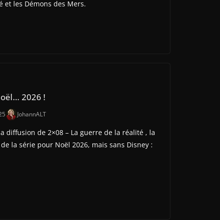
té et les Démons des Mers.
oël… 2026 !
25
JohannALT
 diffusion de 2×08 – La guerre de la réalité , la
 de la série pour Noël 2026, mais sans Disney :