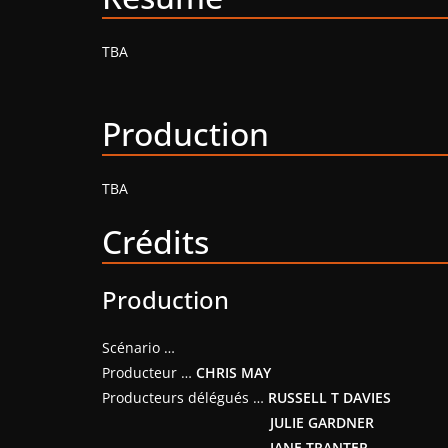
TBA
Production
TBA
Crédits
Production
Scénario …
Producteur …
CHRIS MAY
Producteurs délégués …
RUSSELL T DAVIES
JULIE GARDNER
JANE TRANTER