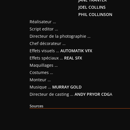
JOEL COLLINS
PHIL COLLINSON
Réalisateur …
Script editor …
Directeur de la photographie …
Chef décorateur …
Effets visuels …
AUTOMATIK VFX
Effets spéciaux …
REAL SFX
Maquillages …
Costumes …
Monteur …
Musique …
MURRAY GOLD
Directeur de casting …
ANDY PRYOR CDG
A
Sources