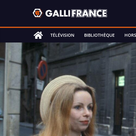
Skip
to
content
TÉLÉVISION
BIBLIOTHÈQUE
HORS