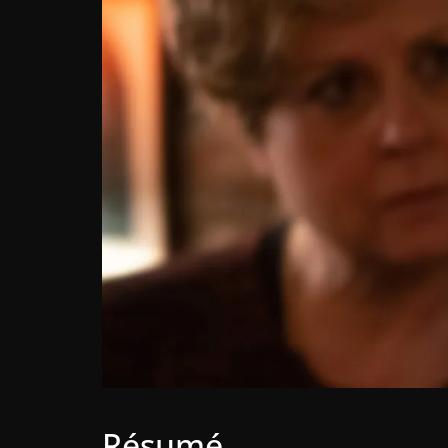
Résumé