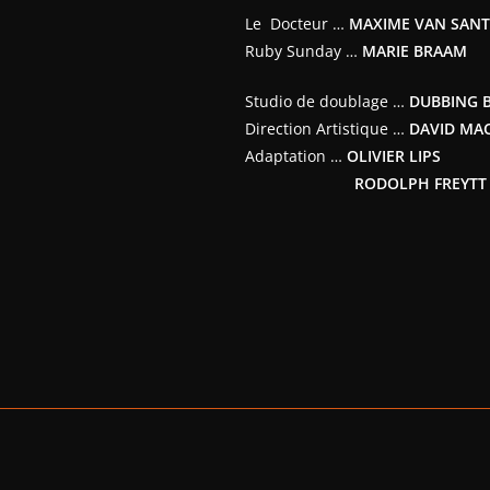
Le Docteur …
MAXIME VAN SAN
Ruby Sunday …
MARIE BRAAM
Studio de doublage …
DUBBING 
Direction Artistique …
DAVID MA
Adaptation …
OLIVIER LIPS
RODOLPH FREYTT