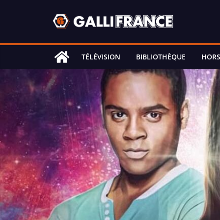
Skip
to
content
TÉLÉVISION
BIBLIOTHÈQUE
HORS