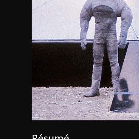
Résumé