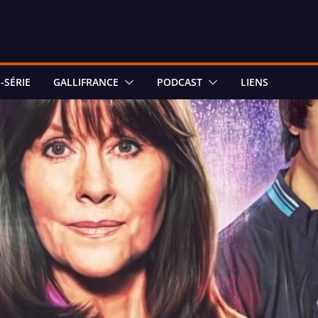
-SÉRIE
GALLIFRANCE
PODCAST
LIENS