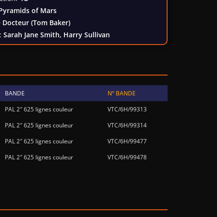
Pyramids of Mars
 Docteur (Tom Baker)
:
Sarah Jane Smith, Harry Sullivan
BANDE
N° BANDE
PAL 2″ 625 lignes couleur
VTC/6H/99313
PAL 2″ 625 lignes couleur
VTC/6H/99314
PAL 2″ 625 lignes couleur
VTC/6H/99477
PAL 2″ 625 lignes couleur
VTC/6H/99478