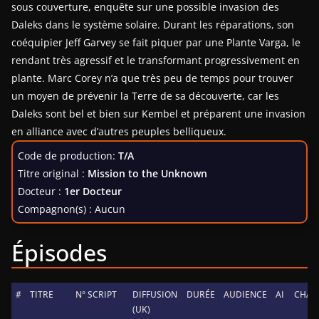
sous couverture, enquête sur une possible invasion des
Daleks dans le système solaire. Durant les réparations, son
coéquipier Jeff Garvey se fait piquer par une Plante Varga, le
rendant très agressif et le transformant progressivement en
plante. Marc Corey n’a que très peu de temps pour trouver
un moyen de prévenir la Terre de sa découverte, car les
Daleks sont bel et bien sur Kembel et préparent une invasion
en alliance avec d’autres peuples belliqueux.
Code de production:
T/A
Titre original :
Mission to the Unknown
Docteur :
1er Docteur
Compagnon(s) : Aucun
Épisodes
#
TITRE
N° SCRIPT
DIFFUSION
DURÉE
AUDIENCE
AI
CHAR
(UK)