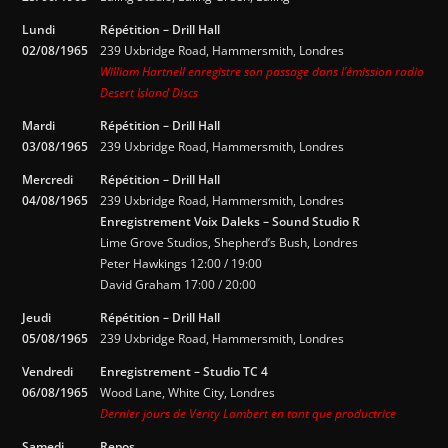
Lundi
Répétition – Drill Hall
02/08/1965
239 Uxbridge Road, Hammersmith, Londres
William Hartnell enregistre son passage dans l’émission radio
Desert Island Discs
Mardi
Répétition – Drill Hall
03/08/1965
239 Uxbridge Road, Hammersmith, Londres
Mercredi
Répétition – Drill Hall
04/08/1965
239 Uxbridge Road, Hammersmith, Londres
Enregistrement Voix Daleks – Sound Studio R
Lime Grove Studios, Shepherd’s Bush, Londres
Peter Hawkings 12:00 / 19:00
David Graham 17:00 / 20:00
Jeudi
Répétition – Drill Hall
05/08/1965
239 Uxbridge Road, Hammersmith, Londres
Vendredi
Enregistrement – Studio TC 4
06/08/1965
Wood Lane, White City, Londres
Dernier jours de Verity Lambert en tant que productrice
Samedi
Repos