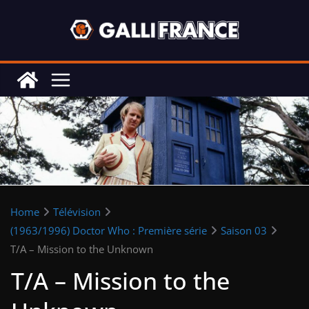
Skip
to
content
Home
Télévision
(1963/1996) Doctor Who : Première série
Saison 03
T/A – Mission to the Unknown
T/A – Mission to the