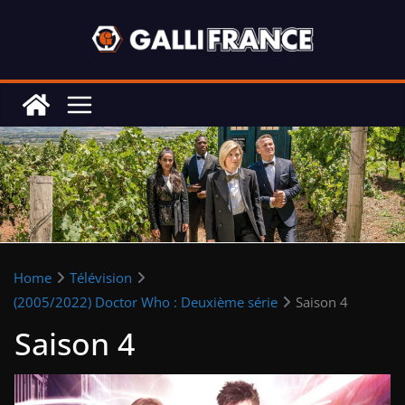
Skip
to
content
Home
Télévision
(2005/2022) Doctor Who : Deuxième série
Saison 4
Saison 4