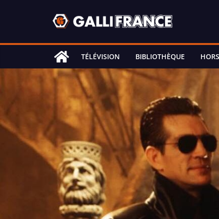
Skip
to
content
TÉLÉVISION
BIBLIOTHÈQUE
HORS