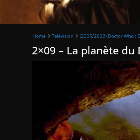
Home
Télévision
(2005/2022) Doctor Who : 
2×09 – La planète du 