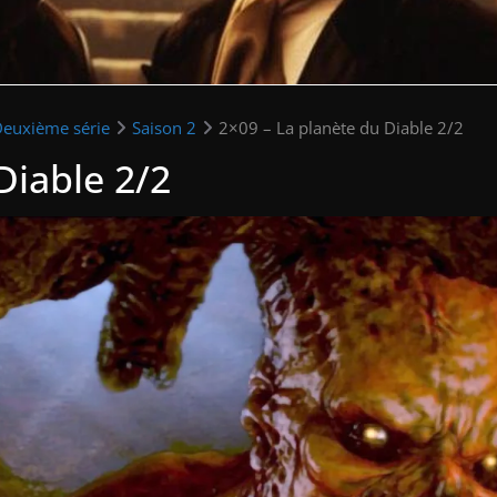
Deuxième série
Saison 2
2×09 – La planète du Diable 2/2
Diable 2/2