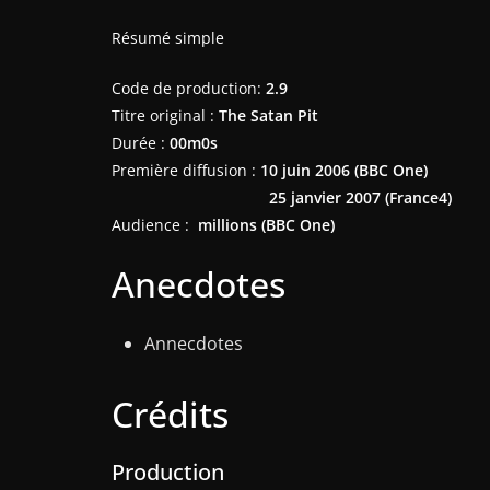
Résumé simple
Code de production:
2.9
Titre original :
The Satan Pit
Durée :
00m0s
Première diffusion :
10 juin 2006 (BBC One)
25 janvier 2007
(France4)
Audience :
millions (BBC One)
Anecdotes
Annecdotes
Crédits
Production