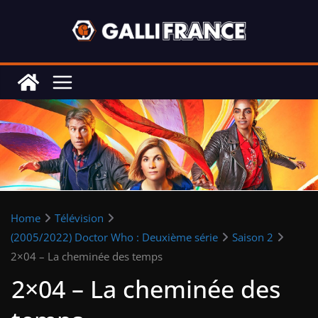
Skip
to
content
Home
Télévision
(2005/2022) Doctor Who : Deuxième série
Saison 2
2×04 – La cheminée des temps
2×04 – La cheminée des