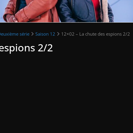
Deuxième série
Saison 12
12×02 – La chute des espions 2/2
espions 2/2