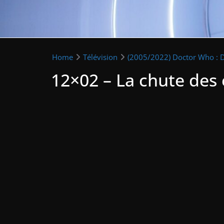
Home
Télévision
(2005/2022) Doctor Who : 
12×02 – La chute des 