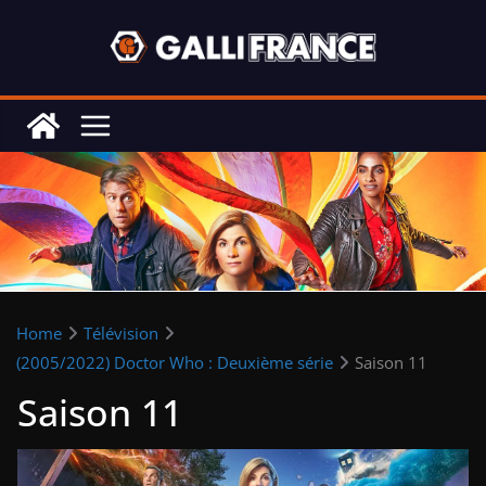
Skip
to
content
Home
Télévision
(2005/2022) Doctor Who : Deuxième série
Saison 11
Saison 11