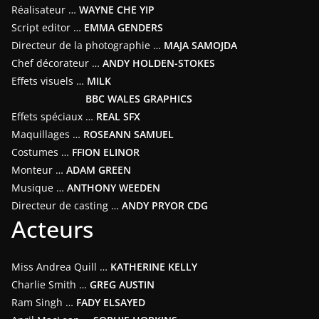
Réalisateur …
WAYNE CHE YIP
Script editor …
EMMA GENDERS
Directeur de la photographie …
MAJA SAMOJDA
Chef décorateur …
ANDY HOLDEN-STOKES
Effets visuels …
MILK
BBC WALES GRAPHICS
Effets spéciaux …
REAL SFX
Maquillages …
ROSEANN SAMUEL
Costumes …
FFION ELINOR
Monteur …
ADAM GREEN
Musique …
ANTHONY WEEDEN
Directeur de casting …
ANDY PRYOR CDG
Acteurs
Miss Andrea Quill …
KATHERINE KELLY
Charlie Smith …
GREG AUSTIN
Ram Singh …
FADY ELSAYED