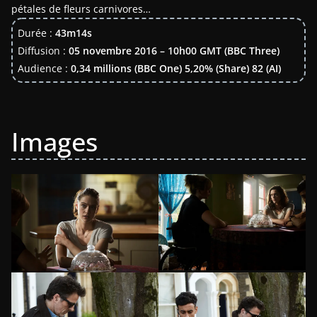
pétales de fleurs carnivores…
Durée :
43m14s
Diffusion :
05 novembre 2016 – 10h00 GMT (BBC Three)
Audience :
0,34 millions (BBC One) 5,20% (Share) 82 (AI)
Images