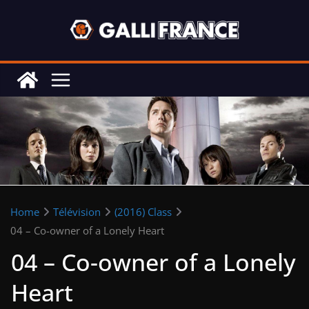
Skip
to
content
Home
Télévision
(2016) Class
04 – Co-owner of a Lonely Heart
04 – Co-owner of a Lonely
Heart