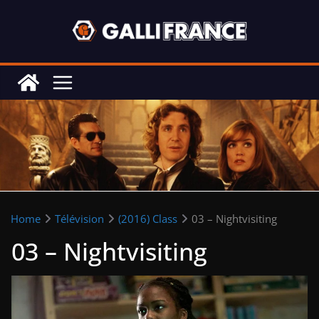
Skip
to
content
Home
Télévision
(2016) Class
03 – Nightvisiting
03 – Nightvisiting