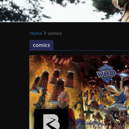
Home
comics
comics