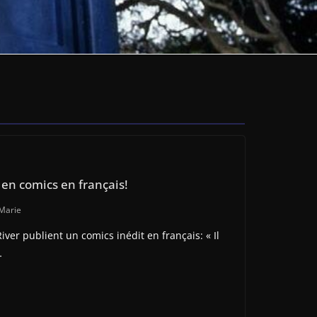
 en comics en français!
Marie
River publient un comics inédit en français: « Il
…