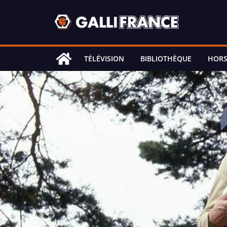
Skip
to
content
TÉLÉVISION
BIBLIOTHÈQUE
HORS