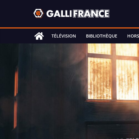
Skip
to
content
TÉLÉVISION
BIBLIOTHÈQUE
HORS