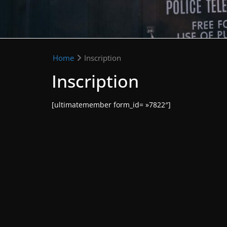
Home
Inscription
Inscription
[ultimatemember form_id= »7822″]