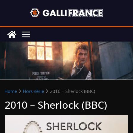
Skip
to
content
Home
Hors-série
2010 – Sherlock (BBC)
2010 – Sherlock (BBC)