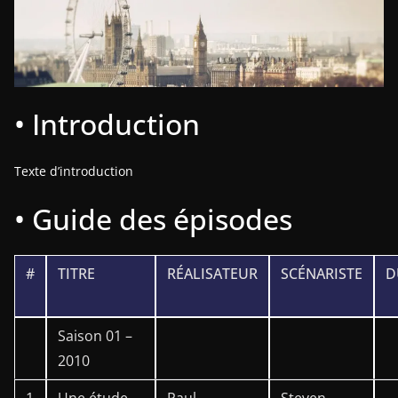
• Introduction
Texte d’introduction
• Guide des épisodes
#
TITRE
RÉALISATEUR
SCÉNARISTE
D
Saison 01 –
2010