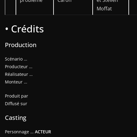
problème
Caron
et Steven
Moffat
• Crédits
Production
Scénario …
Producteur …
Réalisateur …
Monteur …
Produit par
Diffusé sur
Casting
Personnage …
ACTEUR