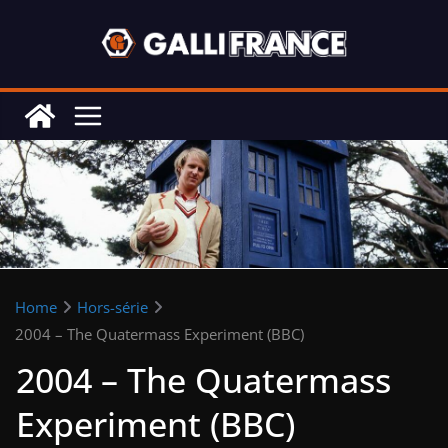
Skip
to
content
Home
Hors-série
2004 – The Quatermass Experiment (BBC)
2004 – The Quatermass
Experiment (BBC)