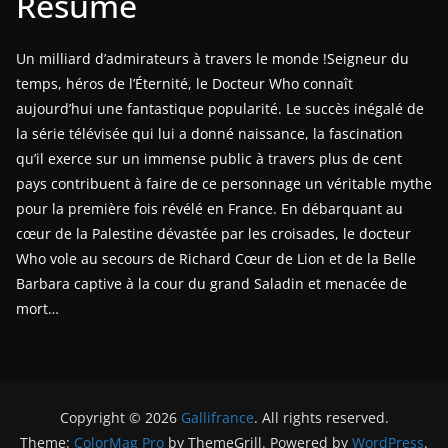
Résumé
Un milliard d’admirateurs à travers le monde !Seigneur du
temps, héros de l’Éternité, le Docteur Who connaît
aujourd’hui une fantastique popularité. Le succès inégalé de
la série télévisée qui lui a donné naissance, la fascination
qu’il exerce sur un immense public à travers plus de cent
pays contribuent à faire de ce personnage un véritable mythe
pour la première fois révélé en France. En débarquant au
cœur de la Palestine dévastée par les croisades, le docteur
Who vole au secours de Richard Cœur de Lion et de la Belle
Barbara captive à la cour du grand Saladin et menacée de
mort…
Copyright © 2026
Gallifrance
. All rights reserved.
Theme:
ColorMag Pro
by ThemeGrill. Powered by
WordPress
.