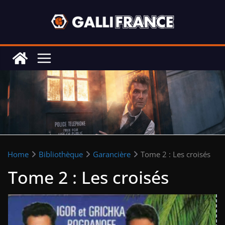
Skip
to
content
Home
Bibliothèque
Garancière
Tome 2 : Les croisés
Tome 2 : Les croisés