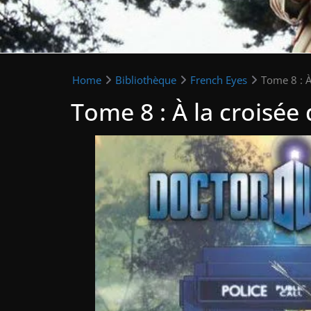
Home
Bibliothèque
French Eyes
Tome 8 : À
Tome 8 : À la croisé