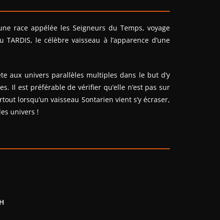
’une race appélée les Seigneurs du Temps, voyage
 TARDIS, le célèbre vaisseau à l’apparence d’une
e aux univers parallèles multiples dans le but d’y
. Il est préférable de vérifier qu’elle n’est pas sur
rtout lorsqu’un vaisseau Sontarien vient s’y écraser,
es univers !
H