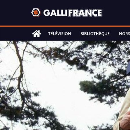
Skip
to
content
TÉLÉVISION
BIBLIOTHÈQUE
HORS