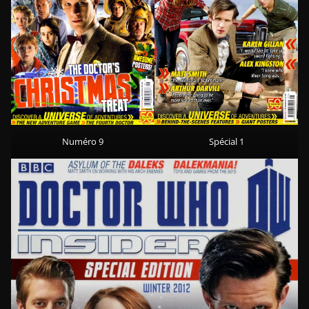
Numéro 9
Spécial 1