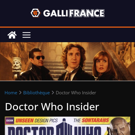
Skip
to
content
Home
Bibliothèque
Doctor Who Insider
Doctor Who Insider