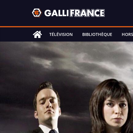
Skip
to
content
TÉLÉVISION
BIBLIOTHÈQUE
HORS